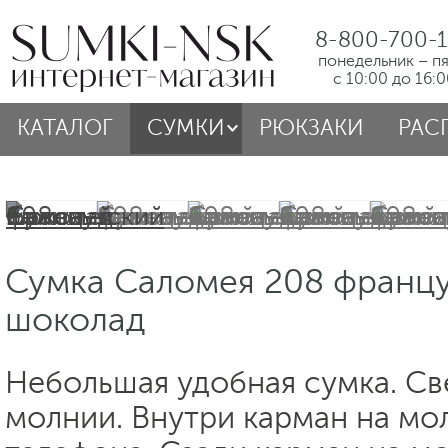
8-800-700-1
понедельник – п
с 10:00 до 16:
КАТАЛОГ
СУМКИ
РЮКЗАКИ
РАС
Сумка Саломея 208 францу
шоколад
Небольшая удобная сумка. Св
молнии. Внутри карман на мо