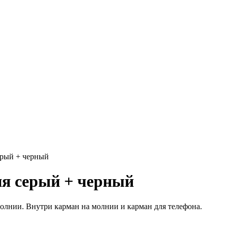
ерый + черный
ия серый + черный
молнии. Внутри карман на молнии и карман для телефона.