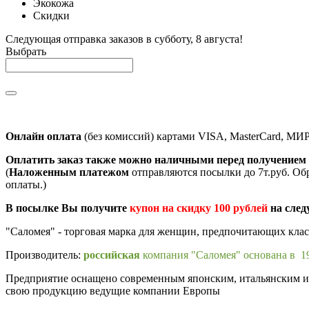
Экокожа
Скидки
Следующая отправка заказов в субботу, 8 августа!
Выбрать
Онлайн оплата
(без комиссий) картами VISA, MasterCard, МИ
Оплатить заказ также можно наличными перед получением 
(
Наложенным платежом
отправляются посылки до 7т.руб. Об
оплаты.)
В посылке Вы получите
купон на скидку 100 рублей
на след
"Саломея" - торговая марка для женщин, предпочитающих кла
Производитель:
российская
компания "Саломея" основана в 19
Предприятие оснащено современным японским, итальянским и п
свою продукцию ведущие компании Европы