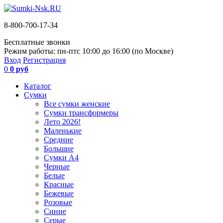
8-800-700-17-34
Бесплатные звонки
Режим работы: пн-пт
с 10:00 до 16:00 (по Москве)
Вход
Регистрация
0
0 руб
Каталог
Сумки
Все сумки женские
Сумки трансформеры
Лето 2026!
Маленькие
Средние
Большие
Сумки А4
Черные
Белые
Красные
Бежевые
Розовые
Синие
Серые