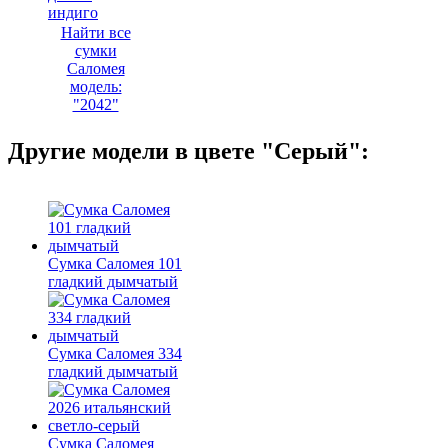
индиго
Найти все
сумки
Саломея
модель:
"2042"
Другие модели в цвете "Серый":
Сумка Саломея 101
гладкий дымчатый
Сумка Саломея 334
гладкий дымчатый
Сумка Саломея