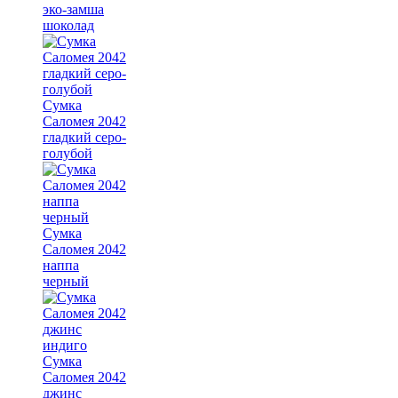
эко-замша
шоколад
Сумка
Саломея 2042
гладкий серо-
голубой
Сумка
Саломея 2042
наппа
черный
Сумка
Саломея 2042
джинс