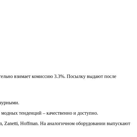
тельно взимает комиссию 3.3%. Посылку выдают после
ычурными.
 модных тенденций – качественно и доступно.
m, Zanetti, Hoffman. На аналогичном оборудовании выпускают