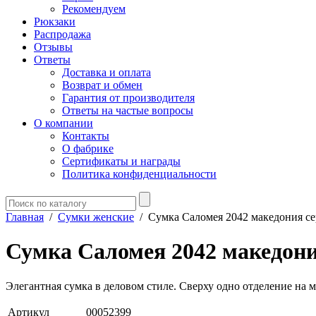
Рекомендуем
Рюкзаки
Распродажа
Отзывы
Ответы
Доставка и оплата
Возврат и обмен
Гарантия от производителя
Ответы на частые вопросы
О компании
Контакты
О фабрике
Сертификаты и награды
Политика конфиденциальности
Главная
/
Сумки женские
/
Сумка Саломея 2042 македония с
Сумка Саломея 2042 македон
Элегантная сумка в деловом стиле. Сверху одно отделение на 
Артикул
00052399