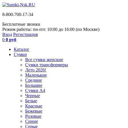
8-800-700-17-34
Бесплатные звонки
Режим работы: пн-пт
с 10:00 до 16:00 (по Москве)
Вход
Регистрация
0
0 руб
Каталог
Сумки
Все сумки женские
Сумки трансформеры
Лето 2026!
Маленькие
Средние
Большие
Сумки А4
Черные
Белые
Красные
Бежевые
Розовые
Синие
Серые