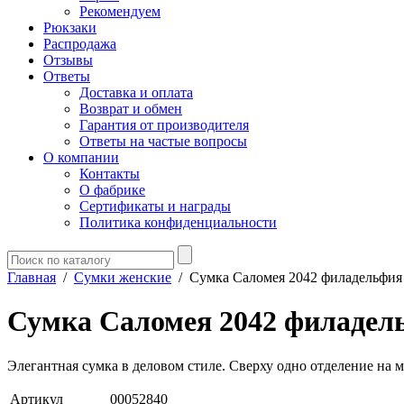
Рекомендуем
Рюкзаки
Распродажа
Отзывы
Ответы
Доставка и оплата
Возврат и обмен
Гарантия от производителя
Ответы на частые вопросы
О компании
Контакты
О фабрике
Сертификаты и награды
Политика конфиденциальности
Главная
/
Сумки женские
/
Сумка Саломея 2042 филадельфия 
Сумка Саломея 2042 филадел
Элегантная сумка в деловом стиле. Сверху одно отделение на 
Артикул
00052840