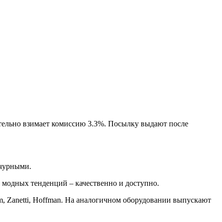
тельно взимает комиссию 3.3%. Посылку выдают после
ычурными.
 модных тенденций – качественно и доступно.
m, Zanetti, Hoffman. На аналогичном оборудовании выпускают