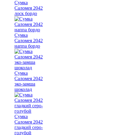
Сумка
Саломея 2042
лоск бордо
Сумка
Саломея 2042
наппа бордо
Сумка
Саломея 2042
эко-замша
шоколад
Сумка
Саломея 2042
гладкий серо-
голубой