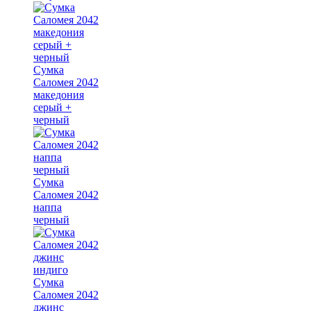
Сумка
Саломея 2042
македония
серый +
черный
Сумка
Саломея 2042
наппа
черный
Сумка
Саломея 2042
джинс