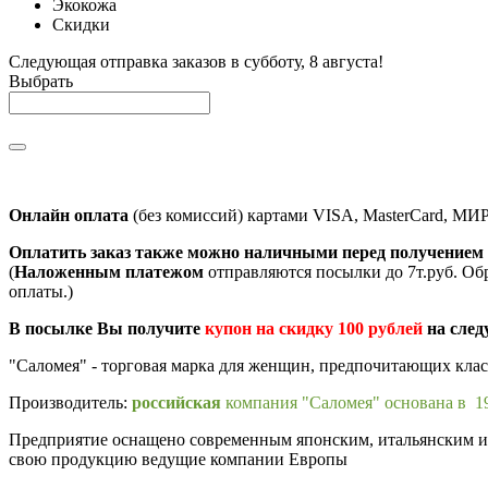
Экокожа
Скидки
Следующая отправка заказов в субботу, 8 августа!
Выбрать
Онлайн оплата
(без комиссий) картами VISA, MasterCard, МИ
Оплатить заказ также можно наличными перед получением 
(
Наложенным платежом
отправляются посылки до 7т.руб. Об
оплаты.)
В посылке Вы получите
купон на скидку 100 рублей
на след
"Саломея" - торговая марка для женщин, предпочитающих кла
Производитель:
российская
компания "Саломея" основана в 19
Предприятие оснащено современным японским, итальянским и п
свою продукцию ведущие компании Европы