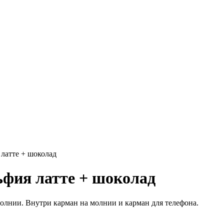
латте + шоколад
ьфия латте + шоколад
молнии. Внутри карман на молнии и карман для телефона.