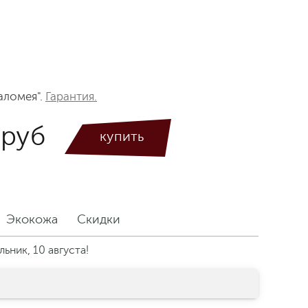
аломея".
Гарантия.
 руб
Экокожа
Скидки
ьник, 10 августа!