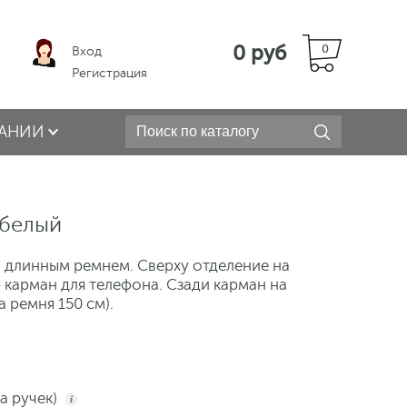
0 руб
0
Вход
Регистрация
АНИИ
 белый
и длинным ремнем. Сверху отделение на
 карман для телефона. Сзади карман на
 ремня 150 см).
та ручек)
i