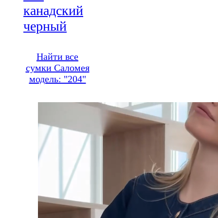
канадский
черный
Найти все
сумки Саломея
модель: "204"