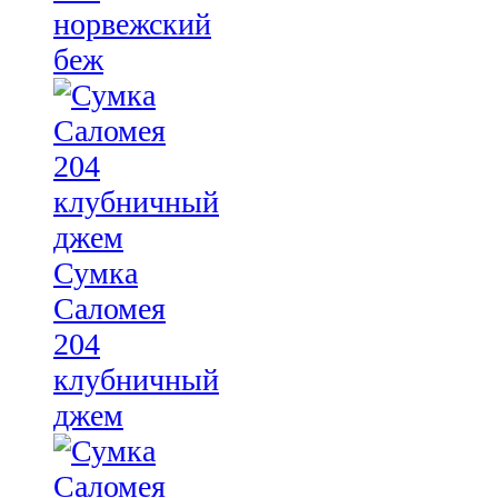
норвежский
беж
Сумка
Саломея
204
клубничный
джем