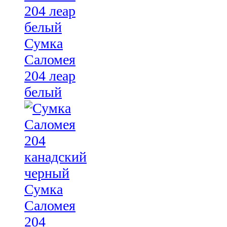
Сумка
Саломея
204 леар
белый
Сумка
Саломея
204