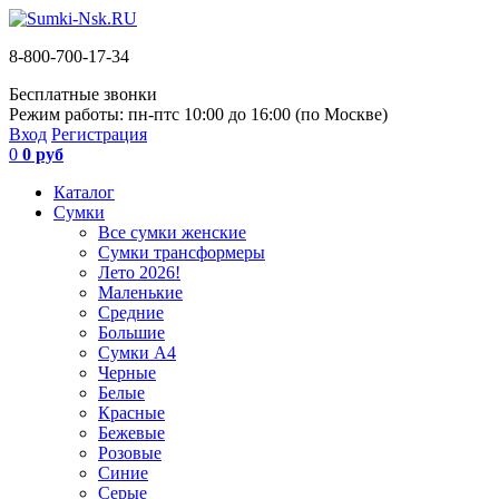
8-800-700-17-34
Бесплатные звонки
Режим работы: пн-пт
с 10:00 до 16:00 (по Москве)
Вход
Регистрация
0
0 руб
Каталог
Сумки
Все сумки женские
Сумки трансформеры
Лето 2026!
Маленькие
Средние
Большие
Сумки А4
Черные
Белые
Красные
Бежевые
Розовые
Синие
Серые