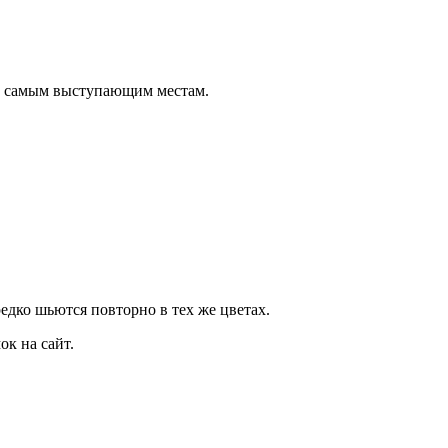
о самым выступающим местам.
дко шьются повторно в тех же цветах.
к на сайт.