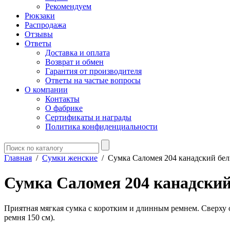
Рекомендуем
Рюкзаки
Распродажа
Отзывы
Ответы
Доставка и оплата
Возврат и обмен
Гарантия от производителя
Ответы на частые вопросы
О компании
Контакты
О фабрике
Сертификаты и награды
Политика конфиденциальности
Главная
/
Сумки женские
/
Сумка Саломея 204 канадский бе
Сумка Саломея 204 канадски
Приятная мягкая сумка с коротким и длинным ремнем. Сверху 
ремня 150 см).