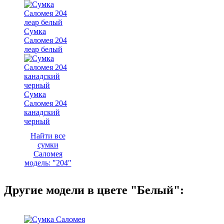
Сумка
Саломея 204
леар белый
Сумка
Саломея 204
канадский
черный
Найти все
сумки
Саломея
модель: "204"
Другие модели в цвете "Белый":