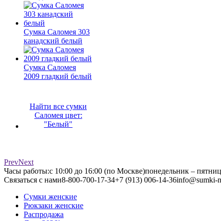
Сумка Саломея 303
канадский белый
Сумка Саломея
2009 гладкий белый
Найти все сумки
Саломея цвет:
"Белый"
Prev
Next
Часы работы:
с 10:00 до 16:00 (по Москве)
понедельник – пятни
Связаться с нами
8-800-700-17-34
+7 (913) 006-14-36
info@sumki-n
Сумки женские
Рюкзаки женские
Распродажа