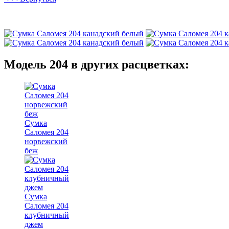
Модель 204 в других расцветках:
Сумка
Саломея 204
норвежский
беж
Сумка
Саломея 204
клубничный
джем