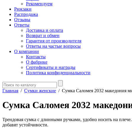
Рекомендуем
Рюкзаки
Распродажа
Отзывы
Ответы
Доставка и оплата
Возврат и обмен
Гарантия от производителя
Ответы на частые вопросы
О компании
Контакты
О фабрике
Сертификаты и награды
Политика конфиденциальности
Главная
/
Сумки женские
/
Сумка Саломея 2032 македония м
Сумка Саломея 2032 македон
Трендовая сумка с длинными ручками, удобно носить на плече
добавят устойчивости.