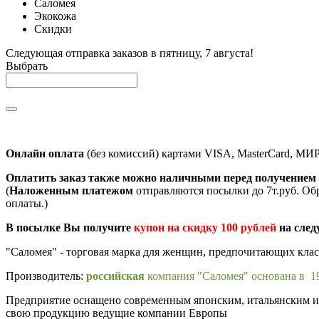
Саломея
Экокожа
Скидки
Следующая отправка заказов в пятницу, 7 августа!
Выбрать
Онлайн оплата
(без комиссий) картами VISA, MasterCard, МИ
Оплатить заказ также можно наличными перед получением 
(
Наложенным платежом
отправляются посылки до 7т.руб. Об
оплаты.)
В посылке Вы получите
купон на скидку 100 рублей
на след
"Саломея" - торговая марка для женщин, предпочитающих кла
Производитель:
российская
компания "Саломея" основана в 19
Предприятие оснащено современным японским, итальянским и п
свою продукцию ведущие компании Европы