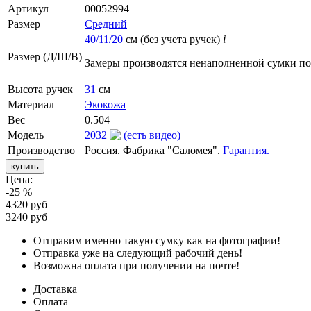
Артикул
00052994
Размер
Средний
40/11/20
см (без учета ручек)
i
Размер (Д/Ш/В)
Замеры производятся ненаполненной сумки п
Высота ручек
31
см
Материал
Экокожа
Вес
0.504
Модель
2032
(есть видео)
Производство
Россия. Фабрика "Саломея".
Гарантия.
Цена:
-25 %
4320 руб
3240 руб
Отправим именно такую сумку как на фотографии!
Отправка уже на следующий рабочий день!
Возможна оплата при получении на почте!
Доставка
Оплата