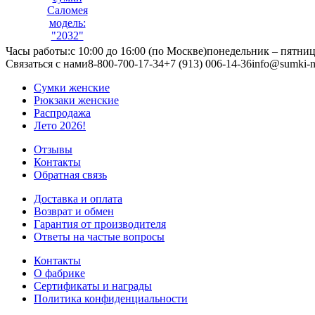
Саломея
модель:
"2032"
Часы работы:
с 10:00 до 16:00 (по Москве)
понедельник – пятни
Связаться с нами
8-800-700-17-34
+7 (913) 006-14-36
info@sumki-n
Сумки женские
Рюкзаки женские
Распродажа
Лето 2026!
Отзывы
Контакты
Обратная связь
Доставка и оплата
Возврат и обмен
Гарантия от производителя
Ответы на частые вопросы
Контакты
О фабрике
Сертификаты и награды
Политика конфиденциальности