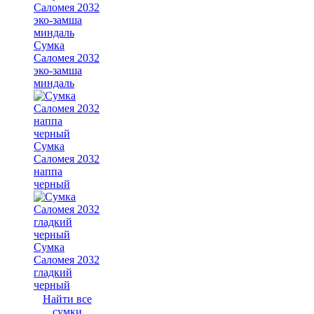
Сумка
Саломея 2032
эко-замша
миндаль
Сумка
Саломея 2032
наппа
черный
Сумка
Саломея 2032
гладкий
черный
Найти все
сумки