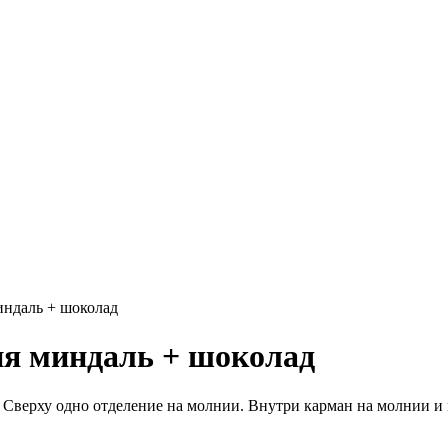
индаль + шоколад
ия миндаль + шоколад
. Сверху одно отделение на молнии. Внутри карман на молнии и