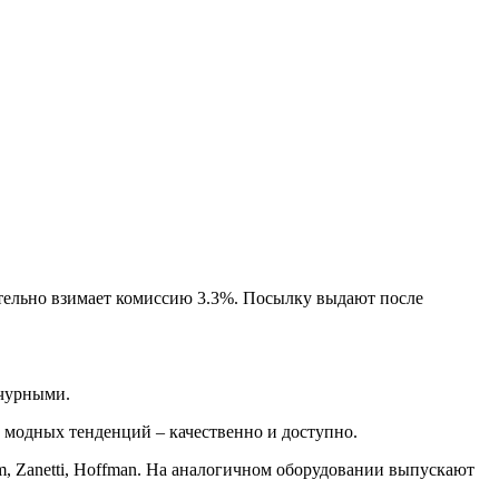
тельно взимает комиссию 3.3%. Посылку выдают после
ычурными.
 модных тенденций – качественно и доступно.
m, Zanetti, Hoffman. На аналогичном оборудовании выпускают