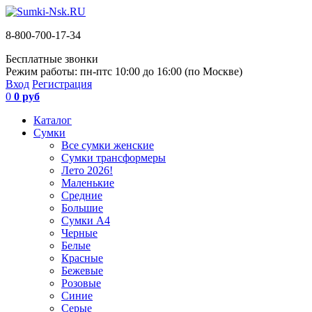
8-800-700-17-34
Бесплатные звонки
Режим работы: пн-пт
с 10:00 до 16:00 (по Москве)
Вход
Регистрация
0
0 руб
Каталог
Сумки
Все сумки женские
Сумки трансформеры
Лето 2026!
Маленькие
Средние
Большие
Сумки А4
Черные
Белые
Красные
Бежевые
Розовые
Синие
Серые