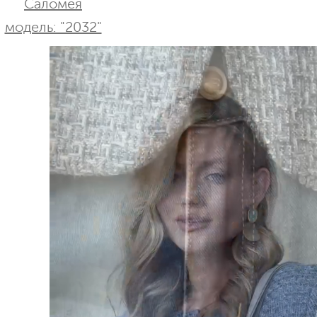
Саломея
модель: "2032"