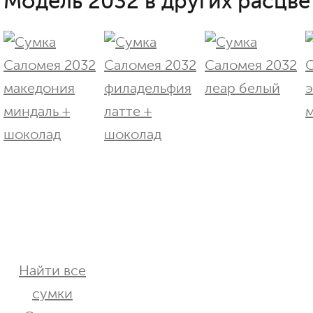
Модель 2032 в других расцве
Найти все
сумки