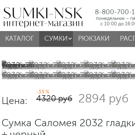
8-800-700-1
понедельник – п
с 10:00 до 16:
КАТАЛОГ
СУМКИ
РЮКЗАКИ
РАС
-33 %
2894 руб
4320 руб
Цена:
Сумка Саломея 2032 гладк
+ черный