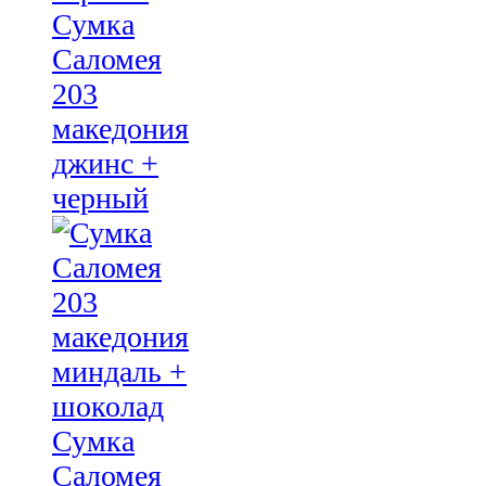
Сумка
Саломея
203
македония
джинс +
черный
Сумка
Саломея