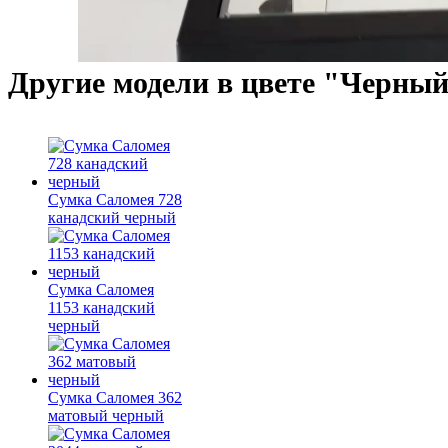
Другие модели в цвете "Черный
Сумка Саломея 728
канадский черный
Сумка Саломея
1153 канадский
черный
Сумка Саломея 362
матовый черный