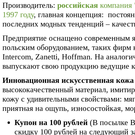
Производитель:
российская
компания 
1997 году
, главная концепция: постоя
последних модных тенденций – качест
Предприятие оснащено современным я
польским оборудованием, таких фирм к
Intercom, Zanetti, Hoffman. На аналог
выпускают свою продукцию ведущие 
Инновационная искусственная кожа
высококачественный материал, имити
кожу с удивительными свойствами: мягк
приятная на ощупь, износостойкая, мо
Купон на 100 рублей
(В посылке В
скидку 100 рублей на следующий з