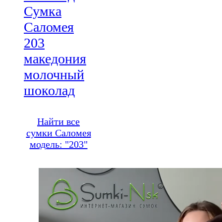
Сумка
Саломея
203
македония
молочный
шоколад
Найти все
сумки Саломея
модель: "203"