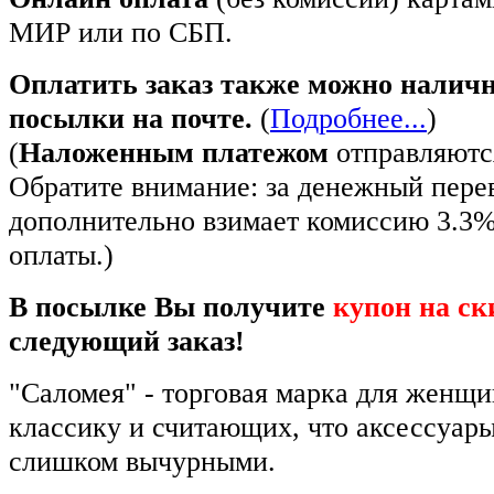
МИР или по СБП.
Оплатить заказ также можно налич
посылки на почте.
(
Подробнее...
)
(
Наложенным платежом
отправляются
Обратите внимание: за денежный пере
дополнительно взимает комиссию 3.3
оплаты.)
В посылке Вы получите
купон на ск
следующий заказ!
"Саломея" - торговая марка для женщ
классику и считающих, что аксессуар
слишком вычурными.