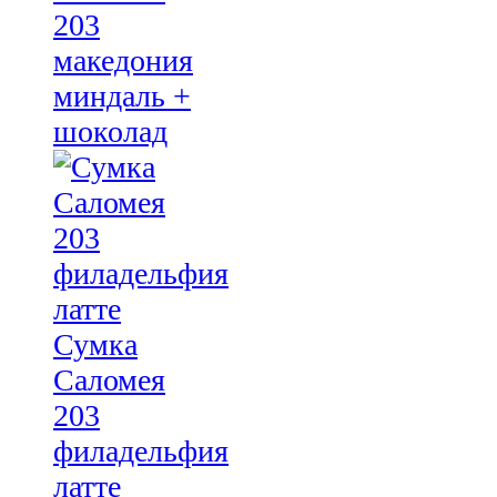
203
македония
миндаль +
шоколад
Сумка
Саломея
203
филадельфия
латте