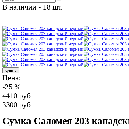
В наличии - 18 шт.
Цена:
-25 %
4410 руб
3300 руб
Сумка Саломея 203 канадс