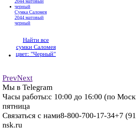
Сумка Саломея
2044 матовый
черный
Найти все
сумки Саломея
цвет: "Черный"
Prev
Next
Мы в Telegram
Часы работы:
с 10:00 до 16:00 (по Моск
пятница
Связаться с нами
8-800-700-17-34
+7 (91
nsk.ru