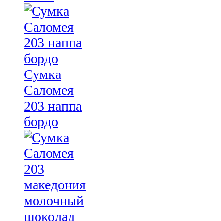
Сумка
Саломея
203 наппа
бордо