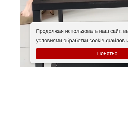
Продолжая использовать наш сайт, в
условиями обработки cookie-файлов 
Понятно
Мы в Telegram
Часы работы:
с 10:00 до 16:00 (по Москве)