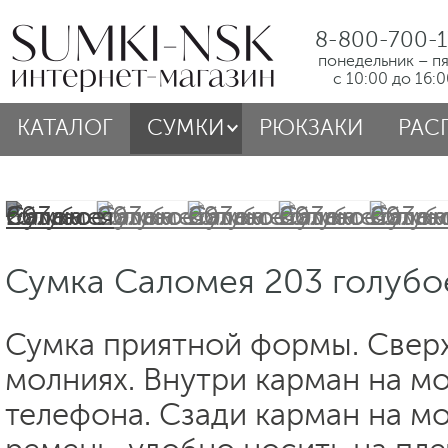
8-800-700-1
понедельник – п
с 10:00 до 16:
КАТАЛОГ
СУМКИ
РЮКЗАКИ
РАС
Сумка Саломея 203 голубо
Сумка приятной формы. Сверх
молниях. Внутри карман на м
телефона. Сзади карман на м