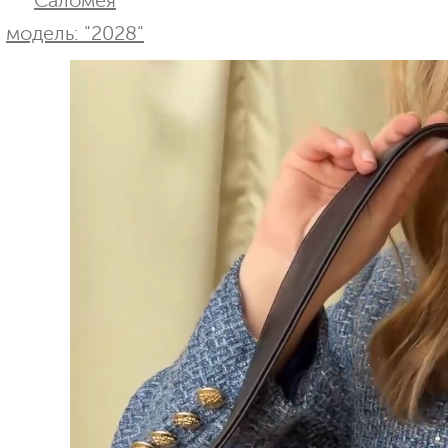
Саломея
модель: "2028"