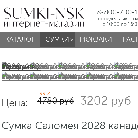
8-800-700-1
понедельник – п
с 10:00 до 16:
КАТАЛОГ
СУМКИ
РЮКЗАКИ
РАС
-33 %
3202 руб
4780 руб
Цена:
Сумка Саломея 2028 канад