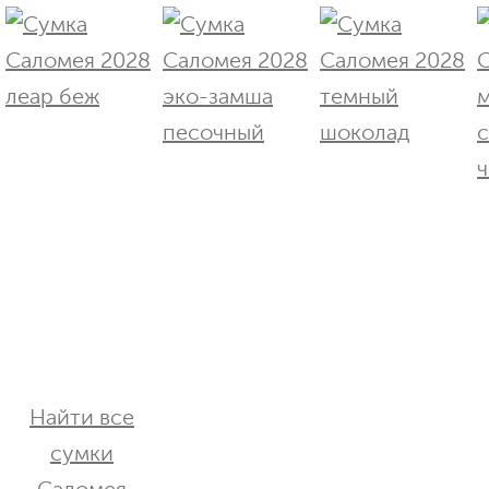
Найти все
сумки