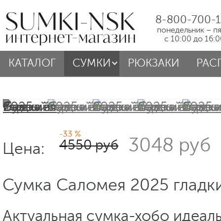
8-800-700-1
понедельник – п
с 10:00 до 16:
КАТАЛОГ
СУМКИ
РЮКЗАКИ
РАС
-33 %
3048 руб
4550 руб
Цена:
Сумка Саломея 2025 гладк
Актуальная сумка-хобо идеал