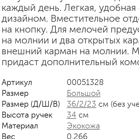
каждый день. Легкая, удобная
дизайном. Вместительное отд
на кнопку. Для мелочей пред
на молнии и два открытых кар
внешний карман на молнии. М
придаст дополнительный ком
Артикул
00051328
Размер
Большой
Размер (Д/Ш/В)
36/2/23
см (без уч
Высота ручек
34
см
Материал
Экокожа
Вес
0.266