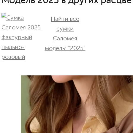
Модель 2025 в других расцве
Найти все
сумки
Саломея
модель: "2025"