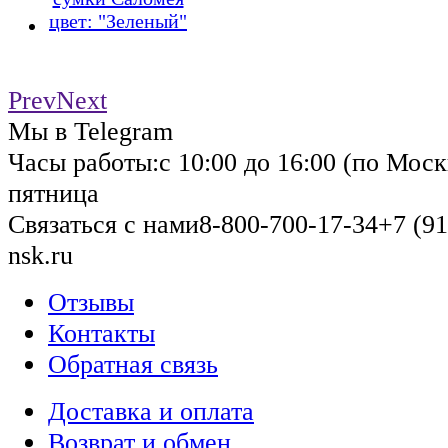
цвет: "Зеленый"
Prev
Next
Мы в Telegram
Часы работы:
с 10:00 до 16:00 (по Моск
пятница
Связаться с нами
8-800-700-17-34
+7 (91
nsk.ru
Отзывы
Контакты
Обратная связь
Доставка и оплата
Возврат и обмен