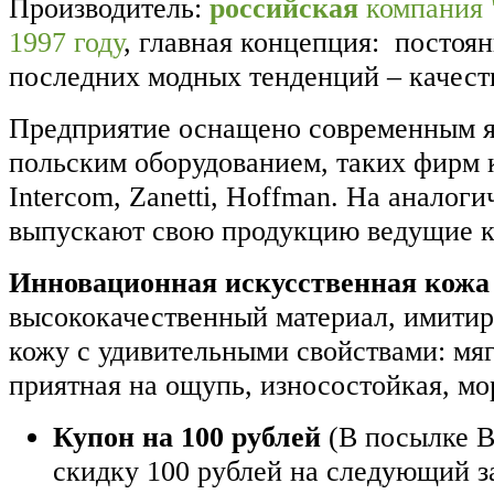
Производитель:
российская
компания 
1997 году
, главная концепция: постоя
последних модных тенденций – качест
Предприятие оснащено современным я
польским оборудованием, таких фирм к
Intercom, Zanetti, Hoffman. На аналог
выпускают свою продукцию ведущие 
Инновационная искусственная кожа
высококачественный материал, имити
кожу с удивительными свойствами: мягк
приятная на ощупь, износостойкая, мо
Купон на 100 рублей
(В посылке В
скидку 100 рублей на следующий з