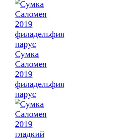
Сумка
Саломея
2019
филадельфия
парус