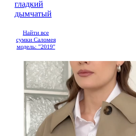
гладкий
дымчатый
Найти все
сумки Саломея
модель: "2019"