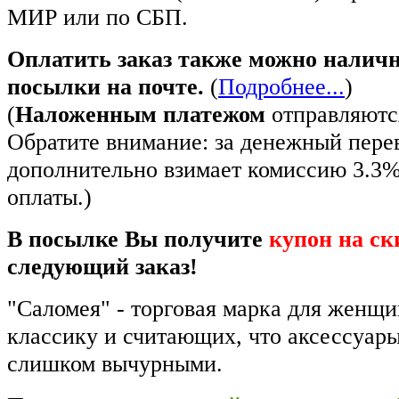
МИР или по СБП.
Оплатить заказ также можно налич
посылки на почте.
(
Подробнее...
)
(
Наложенным платежом
отправляются
Обратите внимание: за денежный пере
дополнительно взимает комиссию 3.3
оплаты.)
В посылке Вы получите
купон на ск
следующий заказ!
"Саломея" - торговая марка для женщ
классику и считающих, что аксессуар
слишком вычурными.