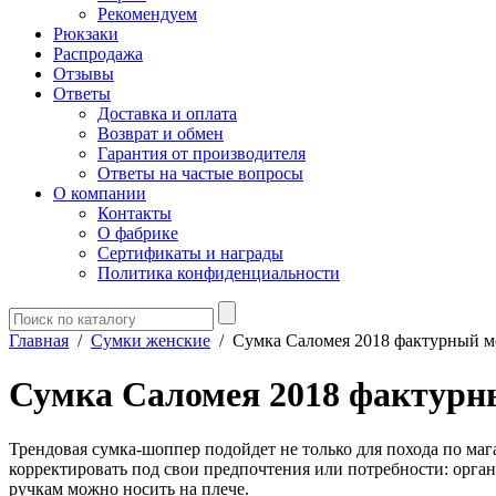
Рекомендуем
Рюкзаки
Распродажа
Отзывы
Ответы
Доставка и оплата
Возврат и обмен
Гарантия от производителя
Ответы на частые вопросы
О компании
Контакты
О фабрике
Сертификаты и награды
Политика конфиденциальности
Главная
/
Сумки женские
/
Сумка Саломея 2018 фактурный м
Сумка Саломея 2018 фактурн
Трендовая сумка-шоппер подойдет не только для похода по маг
корректировать под свои предпочтения или потребности: орга
ручкам можно носить на плече.