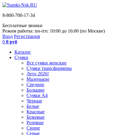
8-800-700-17-34
Бесплатные звонки
Режим работы: пн-пт
с 10:00 до 16:00 (по Москве)
Вход
Регистрация
0
0 руб
Каталог
Сумки
Все сумки женские
Сумки трансформеры
Лето 2026!
Маленькие
Средние
Большие
Сумки А4
Черные
Белые
Красные
Бежевые
Розовые
Синие
Серые