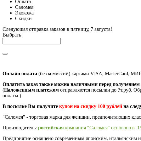
Оплата
Саломея
Экокожа
Скидки
Следующая отправка заказов в пятницу, 7 августа!
Выбрать
Онлайн оплата
(без комиссий) картами VISA, MasterCard, МИ
Оплатить заказ также можно наличными перед получением 
(
Наложенным платежом
отправляются посылки до 7т.руб. Об
оплаты.)
В посылке Вы получите
купон на скидку 100 рублей
на след
"Саломея" - торговая марка для женщин, предпочитающих кла
Производитель:
российская
компания "Саломея" основана в 19
Предприятие оснащено современным японским, итальянским и п