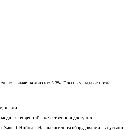
тельно взимает комиссию 3.3%. Посылку выдают после
ычурными.
 модных тенденций – качественно и доступно.
m, Zanetti, Hoffman. На аналогичном оборудовании выпускают