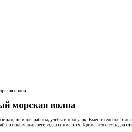
орская волна
ый морская волна
азинам, но и для работы, учебы и прогулок. Вместительное отде
найзер и карман-перегородка снимаются. Кроме этого есть два 