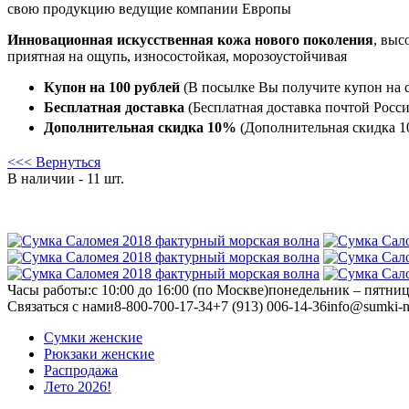
свою продукцию ведущие компании Европы
Инновационная искусственная кожа нового поколения
, выс
приятная на ощупь, износостойкая, морозоустойчивая
Купон на 100 рублей
(В посылке Вы получите купон на с
Бесплатная доставка
(Бесплатная доставка почтой Росси
Дополнительная скидка 10%
(Дополнительная скидка 10
<<< Вернуться
В наличии - 11 шт.
Часы работы:
с 10:00 до 16:00 (по Москве)
понедельник – пятни
Связаться с нами
8-800-700-17-34
+7 (913) 006-14-36
info@sumki-n
Сумки женские
Рюкзаки женские
Распродажа
Лето 2026!