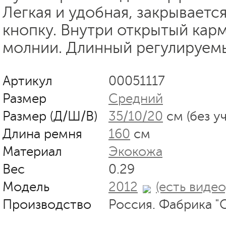
Легкая и удобная, закрываетс
кнопку. Внутри открытый карм
молнии. Длинный регулируем
Артикул
00051117
Размер
Средний
Размер (Д/Ш/В)
35/10/20
см (без у
Длина ремня
160
см
Материал
Экокожа
Вес
0.29
Модель
2012
(есть видео
Производство
Россия. Фабрика "