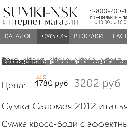
8-800-700-1
понедельник – п
с 10:00 до 16:
КАТАЛОГ
СУМКИ
РЮКЗАКИ
РАС
-33 %
3202 руб
4780 руб
Цена:
Сумка Саломея 2012 италь
Сумка кросс-боди с эффектн