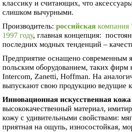
классику и считающих, что аксессуар
слишком вычурными.
Производитель:
российская
компания 
1997 году
, главная концепция: постоя
последних модных тенденций – качест
Предприятие оснащено современным я
польским оборудованием, таких фирм к
Intercom, Zanetti, Hoffman. На аналог
выпускают свою продукцию ведущие 
Инновационная искусственная кожа
высококачественный материал, имити
кожу с удивительными свойствами: мягк
приятная на ощупь, износостойкая, мо