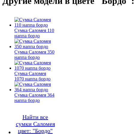
Другие модели в цвете "Бордо"
Сумка Саломея 110
наппа бордо
Сумка Саломея 350
наппа бордо
Сумка Саломея
1070 наппа бордо
Сумка Саломея 364
наппа бордо
Найти все
сумки Саломея
цвет: "Бордо"