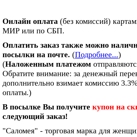
Онлайн оплата
(без комиссий) картам
МИР или по СБП.
Оплатить заказ также можно налич
посылки на почте.
(
Подробнее...
)
(
Наложенным платежом
отправляются
Обратите внимание: за денежный пере
дополнительно взимает комиссию 3.3
оплаты.)
В посылке Вы получите
купон на ск
следующий заказ!
"Саломея" - торговая марка для женщ