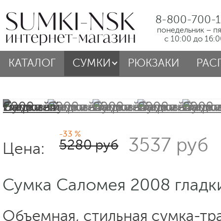
8-800-700-1
понедельник – п
с 10:00 до 16:
КАТАЛОГ
СУМКИ
РЮКЗАКИ
РАС
-33 %
3537 руб
5280 руб
Цена:
Сумка Саломея 2008 гладк
Объемная, стильная сумка-тр