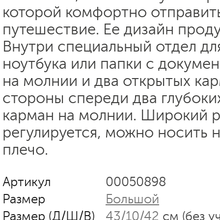
которой комфортно отправить
путешествие. Ее дизайн прод
Внутри специальный отдел дл
ноутбука или папки с докумен
на молнии и два открытых ка
стороны спереди два глубоких
карман на молнии. Широкий 
регулируется, можно носить н
плечо.
Артикул
00050898
Размер
Большой
Размер (Д/Ш/В)
43/10/42
см (без у