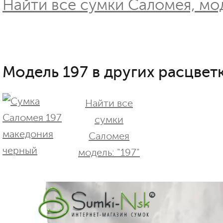
Найти все сумки Саломея, мод
Модель 197 в других расцветк
Найти все
сумки
Саломея
модель: "197"