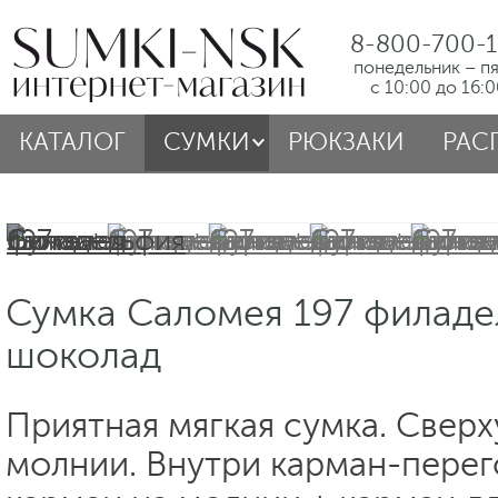
8-800-700-1
понедельник – п
с 10:00 до 16:
КАТАЛОГ
СУМКИ
РЮКЗАКИ
РАС
Сумка Саломея 197 филаде
шоколад
Приятная мягкая сумка. Сверх
молнии. Внутри карман-перег