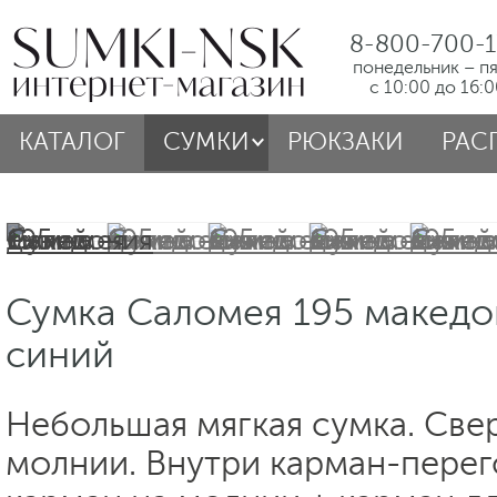
8-800-700-1
понедельник – п
с 10:00 до 16:
КАТАЛОГ
СУМКИ
РЮКЗАКИ
РАС
Сумка Саломея 195 македо
синий
Небольшая мягкая сумка. Све
молнии. Внутри карман-перег