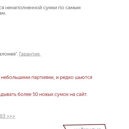
ся ненаполненной сумки по самым
ам.
аломея".
Гарантия.
 небольшими партиями, и редко шьются
ывать более 50 новых сумок на сайт.
193 >>>