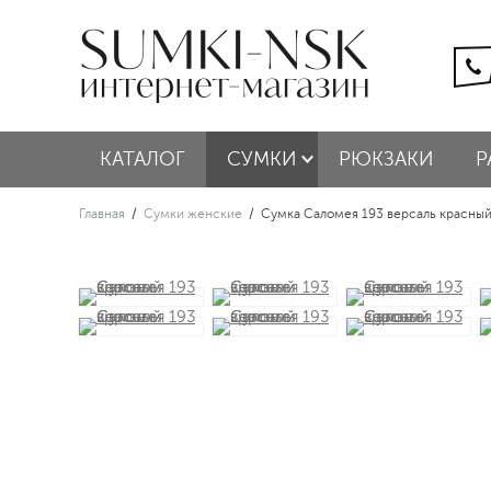
КАТАЛОГ
СУМКИ
РЮКЗАКИ
Р
Главная
/
Сумки женские
/
Сумка Саломея 193 версаль красны