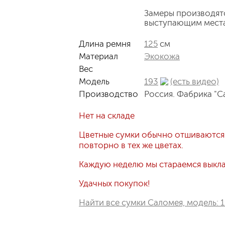
Замеры производят
выступающим мест
Длина ремня
125
см
Материал
Экокожа
Вес
Модель
193
(есть видео)
Производство
Россия. Фабрика "С
Нет на складе
Цветные сумки обычно отшиваются
повторно в тех же цветах.
Каждую неделю мы стараемся выклад
Удачных покупок!
Найти все сумки Саломея, модель: 