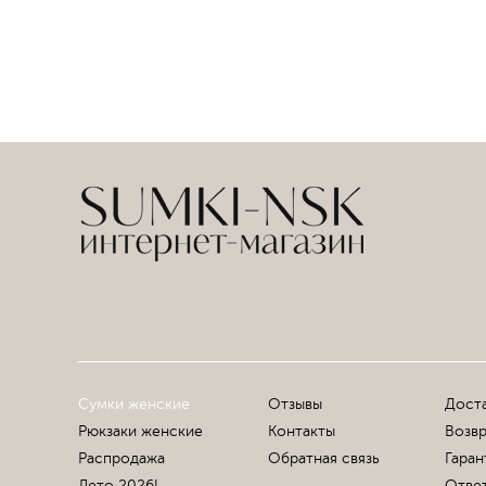
Сумки женские
Отзывы
Доста
Рюкзаки женские
Контакты
Возвр
Распродажа
Обратная связь
Гаран
Лето 2026!
Ответ