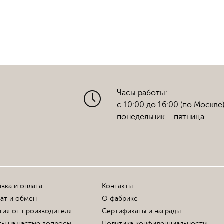
Часы работы:
с 10:00 до 16:00 (по Москве
понедельник – пятница
вка и оплата
Контакты
ат и обмен
О фабрике
тия от производителя
Сертификаты и награды
ы на частые вопросы
Политика конфиденциальности