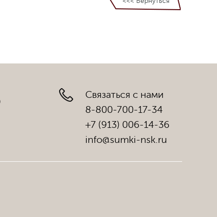
<<< Вернуться
Связаться с нами
)
8-800-700-17-34
+7 (913) 006-14-36
info@sumki-nsk.ru