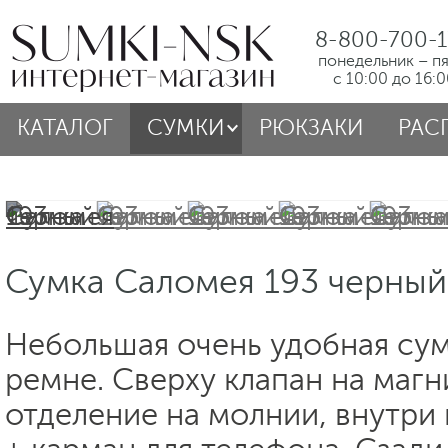
8-800-700-1
понедельник – п
с 10:00 до 16:
КАТАЛОГ
СУМКИ
РЮКЗАКИ
РАС
Сумка Саломея 193 черный
Небольшая очень удобная су
ремне. Сверху клапан на магн
отделение на молнии, внутри