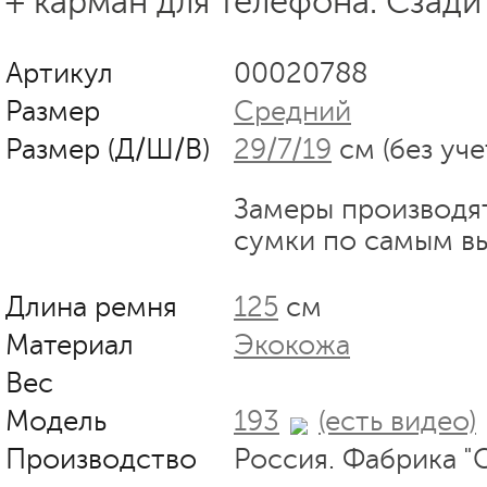
+ карман для телефона. Сзади
Артикул
00020788
Размер
Средний
Размер (Д/Ш/В)
29/7/19
см (без уче
Замеры производя
сумки по самым в
Длина ремня
125
см
Материал
Экокожа
Вес
Модель
193
(есть видео)
Производство
Россия. Фабрика "