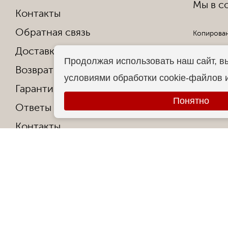
Мы в со
Контакты
Обратная связь
Копирован
Доставка и оплата
Все права
Продолжая использовать наш сайт, в
Возврат и обмен
условиями обработки cookie-файлов 
Гарантия от производителя
Понятно
Ответы на частые вопросы
Контакты
О фабрике
Сертификаты и награды
Политика конфиденциальности
© 2013-2026 Sumki-Nsk.RU
Официальный интерн