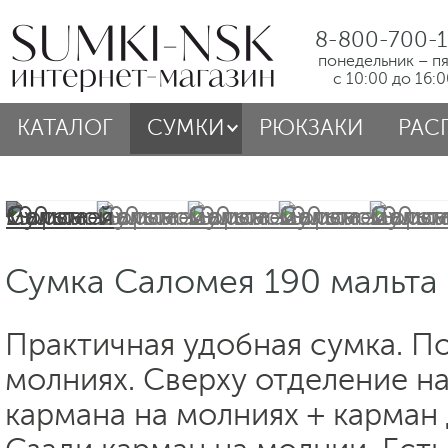
8-800-700-1
понедельник – п
с 10:00 до 16:
КАТАЛОГ
СУМКИ
РЮКЗАКИ
РАС
Сумка Саломея 190 мальта
Практичная удобная сумка. П
молниях. Сверху отделение на
кармана на молниях + карман 