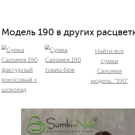
Модель 190 в других расцветк
Найти все
сумки
Саломея
модель: "190"