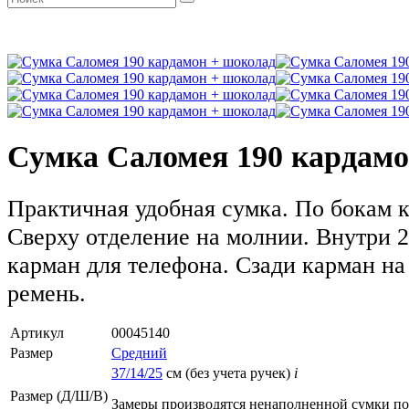
Сумка Саломея 190 кардамо
Практичная удобная сумка. По бокам 
Сверху отделение на молнии. Внутри 2
карман для телефона. Сзади карман н
ремень.
Артикул
00045140
Размер
Средний
37/14/25
см (без учета ручек)
i
Размер (Д/Ш/В)
Замеры производятся ненаполненной сумки п