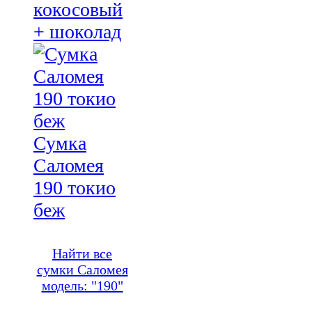
кокосовый
+ шоколад
Сумка
Саломея
190 токио
беж
Найти все
сумки Саломея
модель: "190"