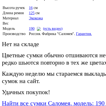
Высота ручек
16
см
Длина ремня
125
см
Материал
Экокожа
Вес
Модель
190
(есть видео)
Производство
Россия. Фабрика "Саломея".
Гарантия.
Нет на складе
Цветные сумки обычно отшиваются не
редко шьются повторно в тех же цвета
Каждую неделю мы стараемся выклады
сумок на сайт.
Удачных покупок!
Найти все сумки Саломея, модель: 190