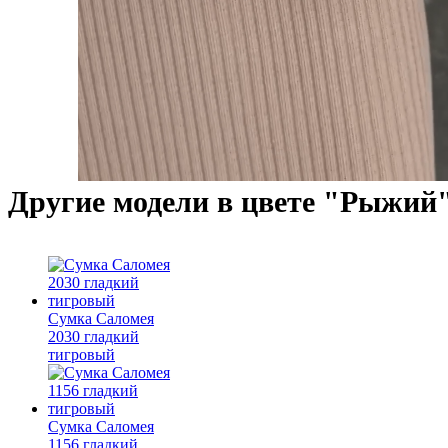
Другие модели в цвете "Рыжий
Сумка Саломея
2030 гладкий
тигровый
Сумка Саломея
1156 гладкий