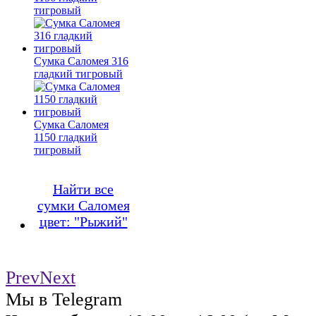
тигровый
Сумка Саломея 316
гладкий тигровый
Сумка Саломея
1150 гладкий
тигровый
Найти все
сумки Саломея
цвет: "Рыжий"
Prev
Next
Мы в Telegram