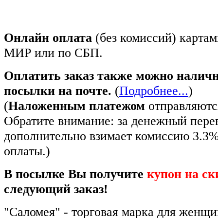
Онлайн оплата
(без комиссий) картам
МИР или по СБП.
Оплатить заказ также можно налич
посылки на почте.
(
Подробнее...
)
(
Наложенным платежом
отправляются
Обратите внимание: за денежный пере
дополнительно взимает комиссию 3.3
оплаты.)
В посылке Вы получите
купон на ск
следующий заказ!
"Саломея" - торговая марка для женщ