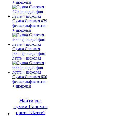
+ шоколад
Сумка Саломея 479
филадельфия латте
+ шоколад
Сумка Саломея
2044 филадельфия
латте + шоколад
Сумка Саломея 600
филадельфия латте
+ шоколад
Найти все
сумки Саломея
цвет: "Латте"