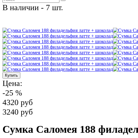
В наличии - 7 шт.
Цена:
-25 %
4320 руб
3240 руб
Сумка Саломея 188 филадел