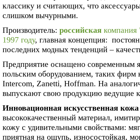
классику и считающих, что аксессуар
слишком вычурными.
Производитель:
российская
компания 
1997 году
, главная концепция: постоя
последних модных тенденций – качест
Предприятие оснащено современным я
польским оборудованием, таких фирм к
Intercom, Zanetti, Hoffman. На аналог
выпускают свою продукцию ведущие 
Инновационная искусственная кожа
высококачественный материал, имити
кожу с удивительными свойствами: мягк
приятная на ощупь, износостойкая, мо