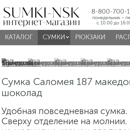
8-800-700-1
понедельник – п
с 10:00 до 16:
КАТАЛОГ
СУМКИ
РЮКЗАКИ
РАС
Сумка Саломея 187 македо
шоколад
Удобная повседневная сумка. 
Сверху отделение на молнии.