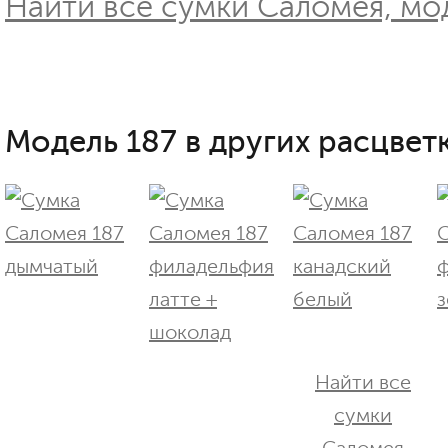
Найти все сумки Саломея, мод
Модель 187 в других расцветк
Найти все
сумки