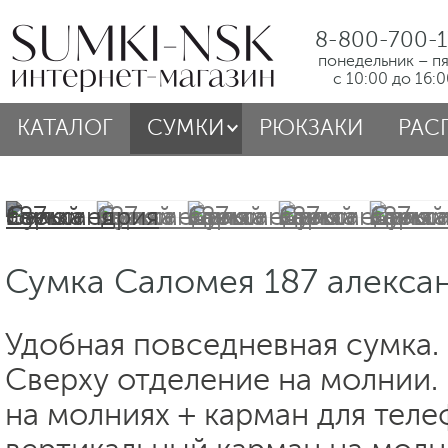
8-800-700-1
понедельник – п
с 10:00 до 16:
КАТАЛОГ
СУМКИ
РЮКЗАКИ
РАС
Сумка Саломея 187 алекса
Удобная повседневная сумка. 
Сверху отделение на молнии.
на молниях + карман для теле