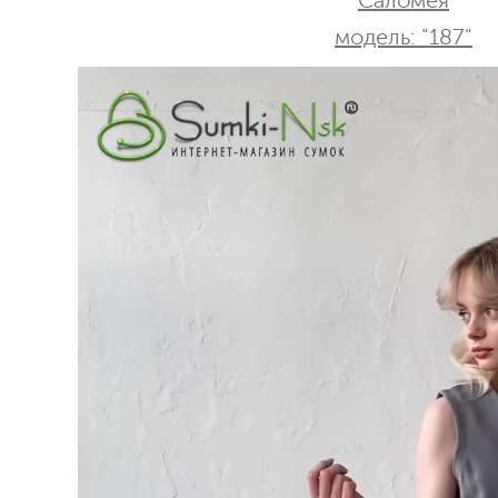
Саломея
модель: "187"