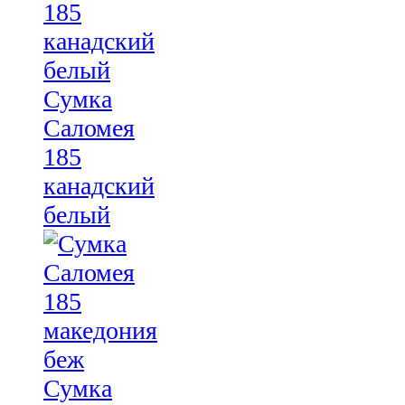
Сумка
Саломея
185
канадский
белый
Сумка