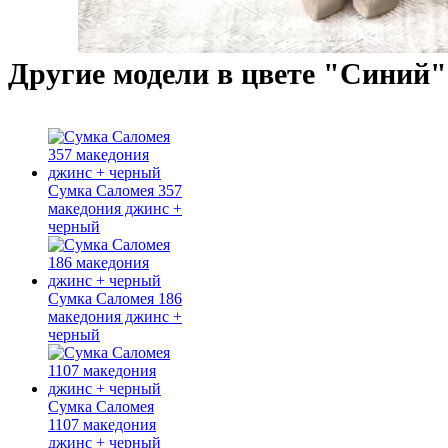
Другие модели в цвете "Синий"
Сумка Саломея 357
македония джинс +
черный
Сумка Саломея 186
македония джинс +
черный
Сумка Саломея
1107 македония
джинс + черный