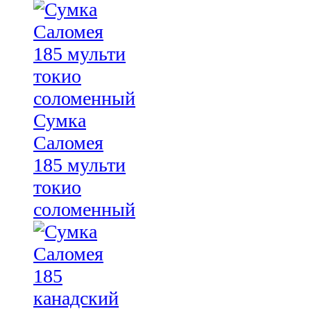
Сумка
Саломея
185 мульти
токио
соломенный