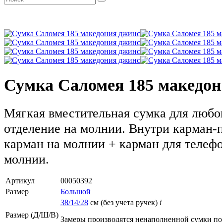
Сумка Саломея 185 македо
Мягкая вместительная сумка для любог
отделение на молнии. Внутри карман-
карман на молнии + карман для телефо
молнии.
Артикул
00050392
Размер
Большой
38/14/28
см (без учета ручек)
i
Размер (Д/Ш/В)
Замеры производятся ненаполненной сумки п