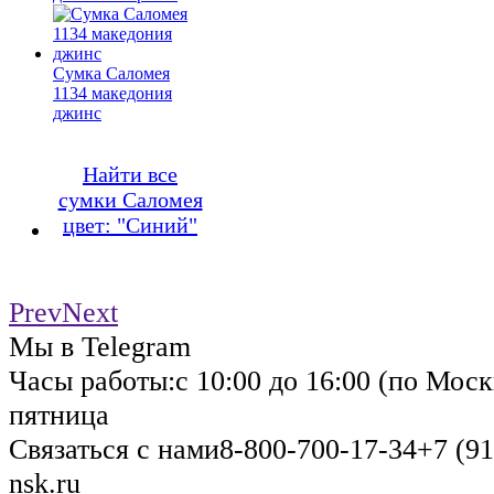
Сумка Саломея
1134 македония
джинс
Найти все
сумки Саломея
цвет: "Синий"
Prev
Next
Мы в Telegram
Часы работы:
с 10:00 до 16:00 (по Моск
пятница
Связаться с нами
8-800-700-17-34
+7 (91
nsk.ru