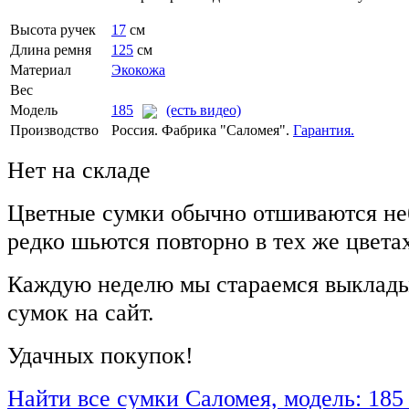
Высота ручек
17
см
Длина ремня
125
см
Материал
Экокожа
Вес
Модель
185
(есть видео)
Производство
Россия. Фабрика "Саломея".
Гарантия.
Нет на складе
Цветные сумки обычно отшиваются не
редко шьются повторно в тех же цвета
Каждую неделю мы стараемся выклады
сумок на сайт.
Удачных покупок!
Найти все сумки Саломея, модель: 185