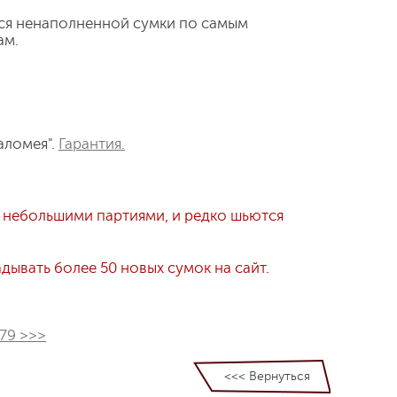
ся ненаполненной сумки по самым
ам.
аломея".
Гарантия.
 небольшими партиями, и редко шьются
ывать более 50 новых сумок на сайт.
179 >>>
<<< Вернуться