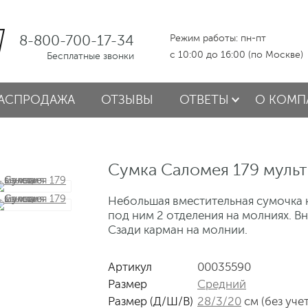
8-800-700-17-34
Режим работы: пн-пт
с 10:00 до 16:00 (по Москве)
Бесплатные звонки
АСПРОДАЖА
ОТЗЫВЫ
ОТВЕТЫ
О КОМП
Сумка Саломея 179 мульт
Небольшая вместительная сумочка н
под ним 2 отделения на молниях. В
Сзади карман на молнии.
Артикул
00035590
Размер
Средний
Размер (Д/Ш/В)
28/3/20
см (без уче