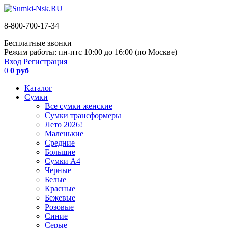
8-800-700-17-34
Бесплатные звонки
Режим работы: пн-пт
с 10:00 до 16:00 (по Москве)
Вход
Регистрация
0
0 руб
Каталог
Сумки
Все сумки женские
Сумки трансформеры
Лето 2026!
Маленькие
Средние
Большие
Сумки А4
Черные
Белые
Красные
Бежевые
Розовые
Синие
Серые