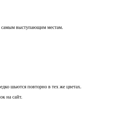
о самым выступающим местам.
дко шьются повторно в тех же цветах.
к на сайт.