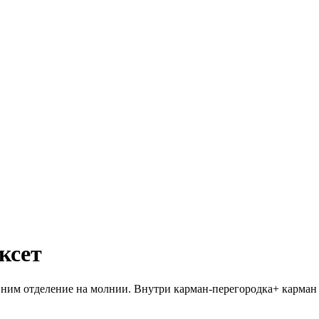
ксет
д ним отделение на молнии. Внутри карман-перегородка+ карман