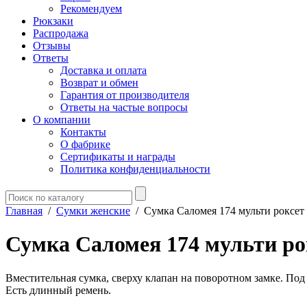
Рекомендуем
Рюкзаки
Распродажа
Отзывы
Ответы
Доставка и оплата
Возврат и обмен
Гарантия от производителя
Ответы на частые вопросы
О компании
Контакты
О фабрике
Сертификаты и награды
Политика конфиденциальности
Главная
/
Сумки женские
/
Сумка Саломея 174 мульти роксет
Сумка Саломея 174 мульти ро
Вместительная сумка, сверху клапан на поворотном замке. По
Есть длинный ремень.