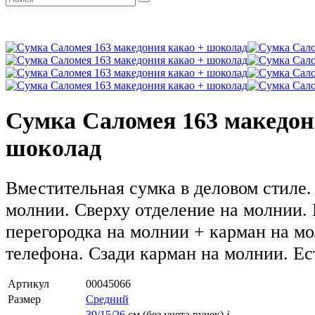
Сумка Саломея 163 македон
шоколад
Вместительная сумка в деловом стиле.
молнии. Сверху отделение на молнии.
перегородка на молнии + карман на м
телефона. Сзади карман на молнии. Ес
Артикул
00045066
Размер
Средний
39/15/26
см (без учета ручек)
i