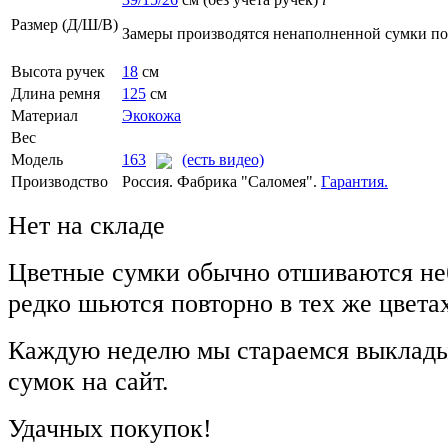
Размер (Д/Ш/В)
Замеры производятся ненаполненной сумки п
Высота ручек
18
см
Длина ремня
125
см
Материал
Экокожа
Вес
Модель
163
(есть видео)
Производство
Россия. Фабрика "Саломея".
Гарантия.
Нет на складе
Цветные сумки обычно отшиваются не
редко шьются повторно в тех же цвета
Каждую неделю мы стараемся выклады
сумок на сайт.
Удачных покупок!