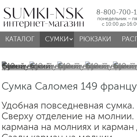
8-800-700-1
понедельник – п
с 10:00 до 16:
КАТАЛОГ
СУМКИ
РЮКЗАКИ
РАС
Сумка Саломея 149 францу
Удобная повседневная сумка. 
Сверху отделение на молнии.
кармана на молниях и карман 