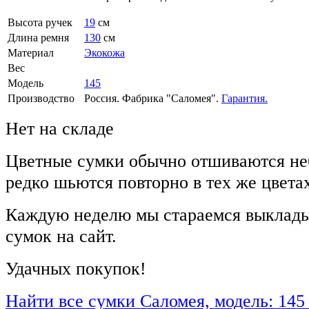
Высота ручек
19
см
Длина ремня
130
см
Материал
Экокожа
Вес
Модель
145
Производство
Россия. Фабрика "Саломея".
Гарантия.
Нет на складе
Цветные сумки обычно отшиваются не
редко шьются повторно в тех же цвета
Каждую неделю мы стараемся выклады
сумок на сайт.
Удачных покупок!
Найти все сумки Саломея, модель: 145