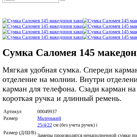
Сумка Саломея 145 македон
Мягкая удобная сумка. Спереди карма
отделение на молнии. Внутри отделен
карман для телефона. Сзади карман на
короткая ручка и длинный ремень.
Артикул
00049937
Размер
Маленький
25/4/22
см (без учета ручек)
i
Размер (Д/Ш/В)
Замеры производятся ненаполненной сумки п