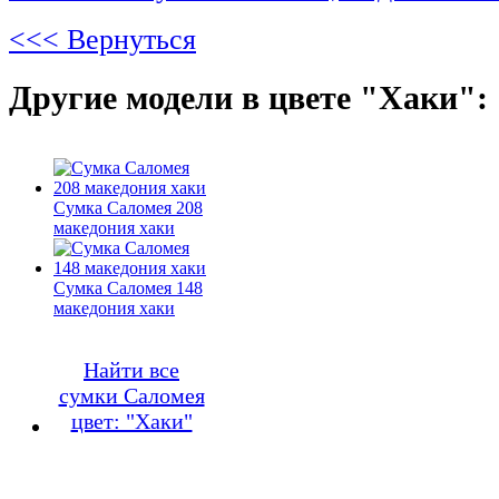
<<< Вернуться
Другие модели в цвете "Хаки":
Сумка Саломея 208
македония хаки
Сумка Саломея 148
македония хаки
Найти все
сумки Саломея
цвет: "Хаки"