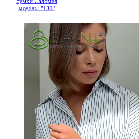
сумки Саломея
модель: "130"