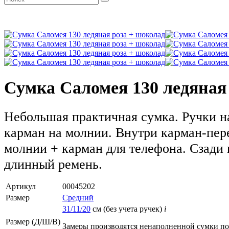
Сумка Саломея 130 ледяная
Небольшая практичная сумка. Ручки н
карман на молнии. Внутри карман-пер
молнии + карман для телефона. Сзади 
длинный ремень.
Артикул
00045202
Размер
Средний
31/11/20
см (без учета ручек)
i
Размер (Д/Ш/В)
Замеры производятся ненаполненной сумки п