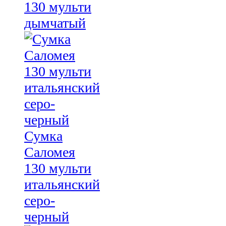
130 мульти
дымчатый
Сумка
Саломея
130 мульти
итальянский
серо-
черный