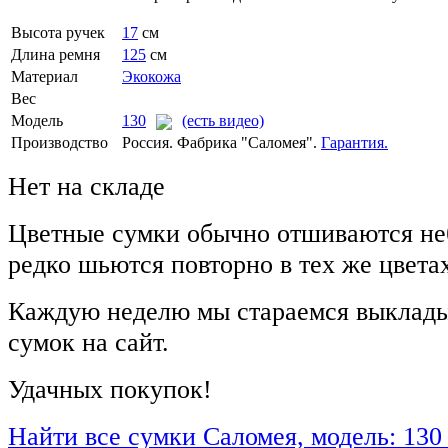
Высота ручек
17
см
Длина ремня
125
см
Материал
Экокожа
Вес
Модель
130
(есть видео)
Производство
Россия. Фабрика "Саломея".
Гарантия.
Нет на складе
Цветные сумки обычно отшиваются не
редко шьются повторно в тех же цвета
Каждую неделю мы стараемся выклады
сумок на сайт.
Удачных покупок!
Найти все сумки Саломея, модель: 130