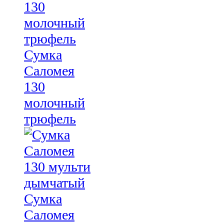
Сумка
Саломея
130
молочный
трюфель
Сумка
Саломея