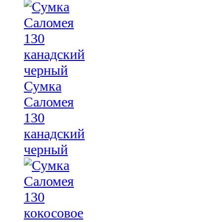
Сумка
Саломея
130
канадский
черный