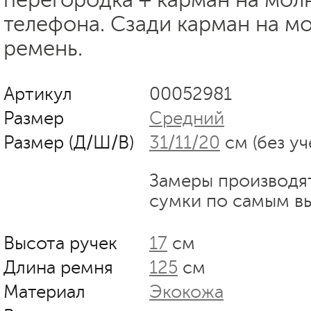
телефона. Сзади карман на м
ремень.
Артикул
00052981
Размер
Средний
Размер (Д/Ш/В)
31/11/20
см (без уч
Замеры производя
сумки по самым в
Высота ручек
17
см
Длина ремня
125
см
Материал
Экокожа