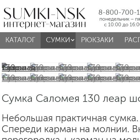
8-800-700-1
понедельник – п
с 10:00 до 16:
КАТАЛОГ
СУМКИ
РЮКЗАКИ
РАС
Сумка Саломея 130 леар ш
Небольшая практичная сумка. 
Спереди карман на молнии. В
перегородка + карман на мол