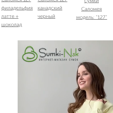
сумки
Саломея
модель: "127"