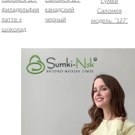
сумки
Саломея
модель: "127"