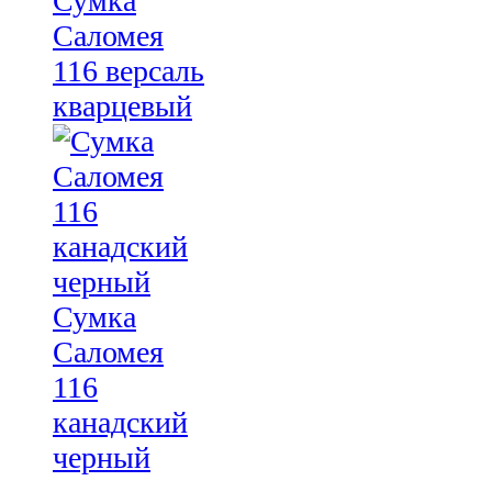
Сумка
Саломея
116 версаль
кварцевый
Сумка
Саломея
116
канадский
черный