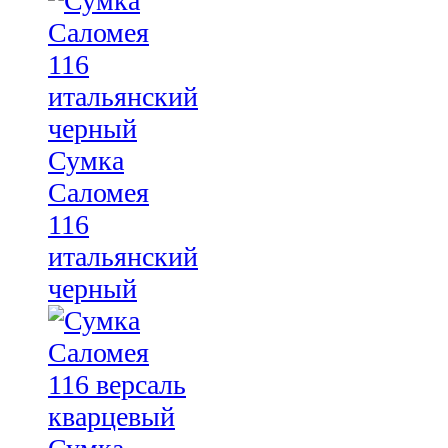
Сумка
Саломея
116
итальянский
черный