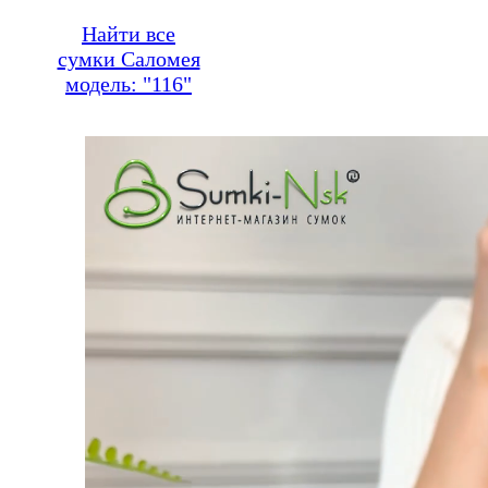
Найти все
сумки Саломея
модель: "116"