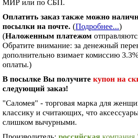
МИР или по СБП.
Оплатить заказ также можно налич
посылки на почте.
(
Подробнее...
)
(
Наложенным платежом
отправляются
Обратите внимание: за денежный пере
дополнительно взимает комиссию 3.3
оплаты.)
В посылке Вы получите
купон на ск
следующий заказ!
"Саломея" - торговая марка для женщ
классику и считающих, что аксессуар
слишком вычурными.
Производитель:
российская
компания 