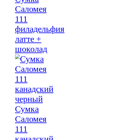
Саломея
111
филадельфия
латте +
шоколад
Сумка
Саломея
111
канадский