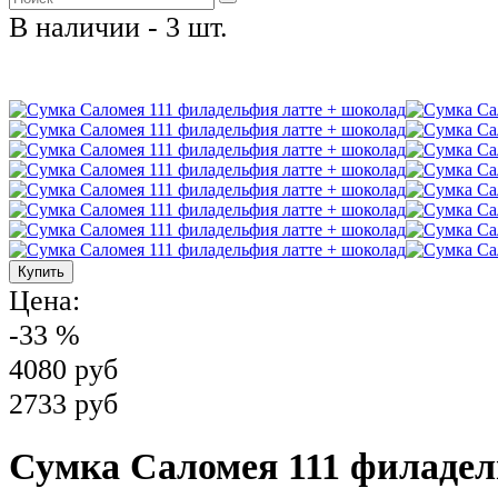
В наличии - 3 шт.
Цена:
-33 %
4080 руб
2733 руб
Сумка Саломея 111 филадел