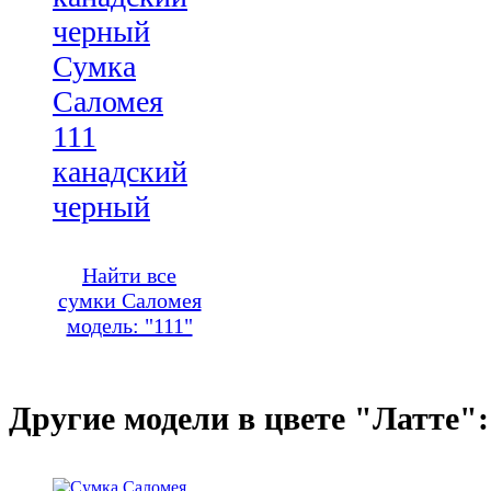
Сумка
Саломея
111
канадский
черный
Найти все
сумки Саломея
модель: "111"
Другие модели в цвете "Латте":