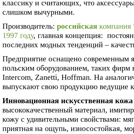
классику и считающих, что аксессуар
слишком вычурными.
Производитель:
российская
компания 
1997 году
, главная концепция: постоя
последних модных тенденций – качест
Предприятие оснащено современным я
польским оборудованием, таких фирм к
Intercom, Zanetti, Hoffman. На аналог
выпускают свою продукцию ведущие 
Инновационная искусственная кожа
высококачественный материал, имити
кожу с удивительными свойствами: мягк
приятная на ощупь, износостойкая, мо