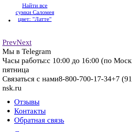
Найти все
сумки Саломея
цвет: "Латте"
Prev
Next
Мы в Telegram
Часы работы:
с 10:00 до 16:00 (по Моск
пятница
Связаться с нами
8-800-700-17-34
+7 (91
nsk.ru
Отзывы
Контакты
Обратная связь