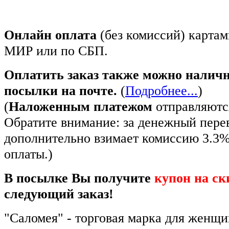
Онлайн оплата
(без комиссий) картам
МИР или по СБП.
Оплатить заказ также можно налич
посылки на почте.
(
Подробнее...
)
(
Наложенным платежом
отправляются
Обратите внимание: за денежный пере
дополнительно взимает комиссию 3.3
оплаты.)
В посылке Вы получите
купон на ск
следующий заказ!
"Саломея" - торговая марка для женщ