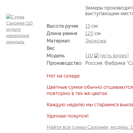
Замеры производят
выступающим мест
Высота ручек
15
см
Длина ремня
125
см
Материал
Экокожа
Вес
Модель
110
(есть видео)
Производство
Россия. Фабрика "С
Нет на складе
Цветные сумки обычно отшиваются
повторно в тех же цветах.
Каждую неделю мы стараемся выклад
Удачных покупок!
Найти все сумки Саломея, модель: 1