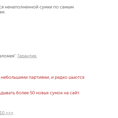
ся ненаполненной сумки по самым
ам.
аломея".
Гарантия.
 небольшими партиями, и редко шьются
ывать более 50 новых сумок на сайт.
10 >>>