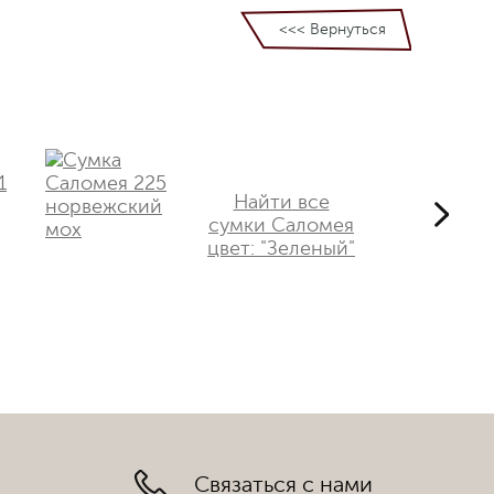
<<< Вернуться
Найти все
сумки Саломея
цвет: "Зеленый"
Связаться с нами