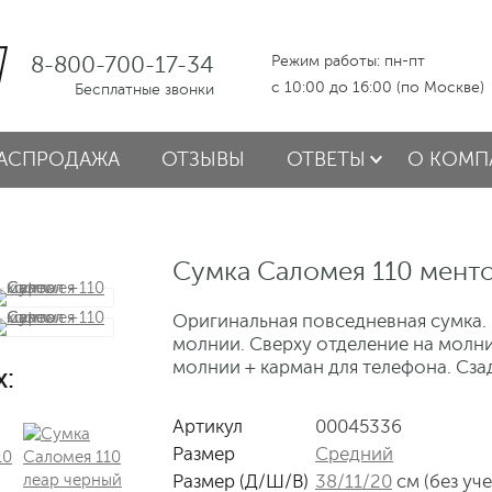
8-800-700-17-34
Режим работы: пн-пт
с 10:00 до 16:00 (по Москве)
Бесплатные звонки
АСПРОДАЖА
ОТЗЫВЫ
ОТВЕТЫ
О КОМП
Сумка Саломея 110 менто
Оригинальная повседневная сумка. 
молнии. Сверху отделение на молни
молнии + карман для телефона. Сза
х:
Артикул
00045336
Размер
Средний
Размер (Д/Ш/В)
38/11/20
см (без уч