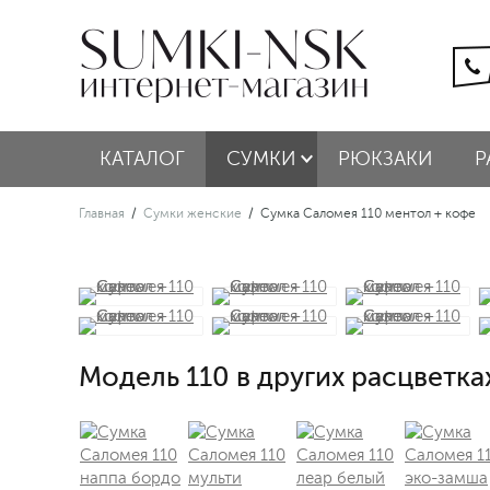
КАТАЛОГ
СУМКИ
РЮКЗАКИ
Р
Главная
/
Сумки женские
/
Сумка Саломея 110 ментол + кофе
Модель 110 в других расцветка