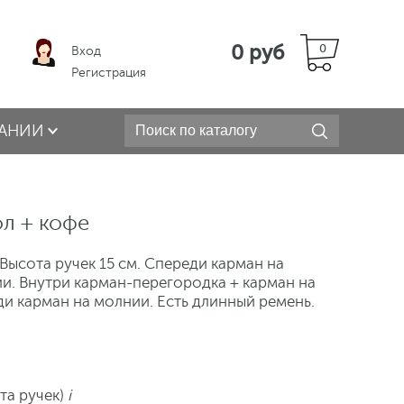
0 руб
0
Вход
Регистрация
АНИИ
л + кофе
Высота ручек 15 см. Спереди карман на
и. Внутри карман-перегородка + карман на
ди карман на молнии. Есть длинный ремень.
ета ручек)
i