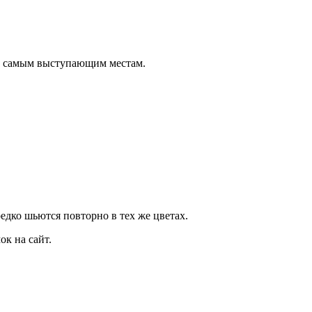
о самым выступающим местам.
дко шьются повторно в тех же цветах.
к на сайт.