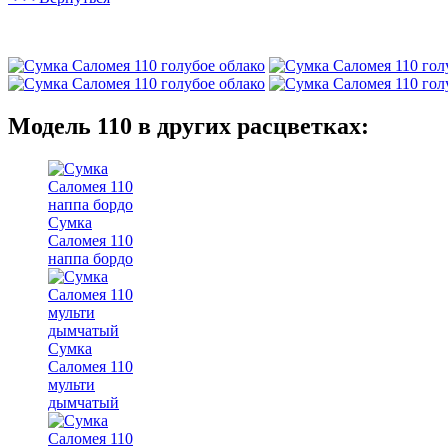
Модель 110 в других расцветках:
Сумка
Саломея 110
наппа бордо
Сумка
Саломея 110
мульти
дымчатый