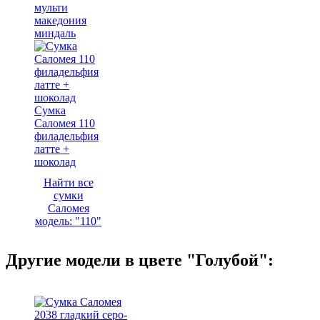
мульти
македония
миндаль
Сумка
Саломея 110
филадельфия
латте +
шоколад
Найти все
сумки
Саломея
модель: "110"
Другие модели в цвете "Голубой":