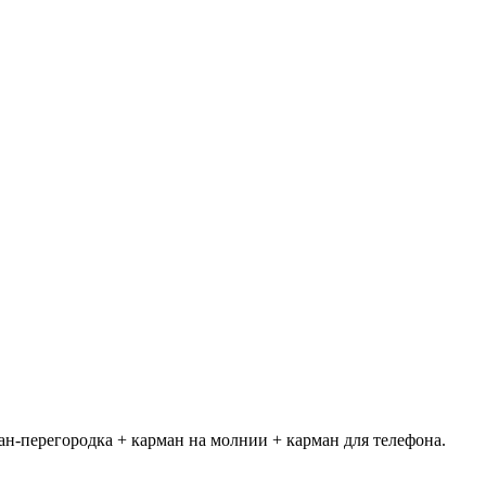
ан-перегородка + карман на молнии + карман для телефона.