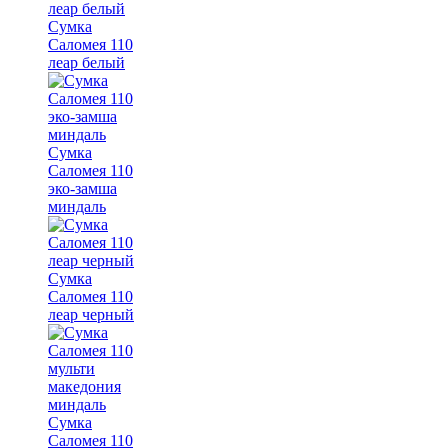
Сумка
Саломея 110
леар белый
Сумка
Саломея 110
эко-замша
миндаль
Сумка
Саломея 110
леар черный
Сумка
Саломея 110