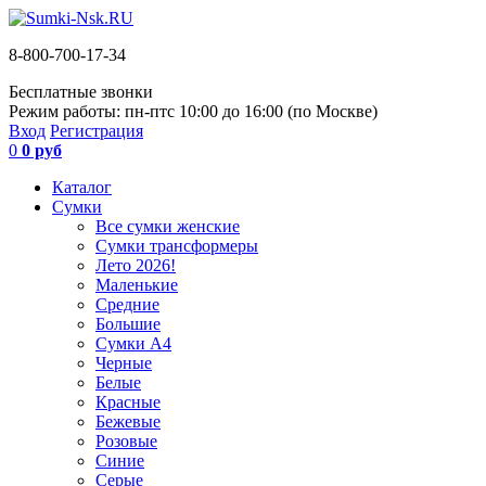
8-800-700-17-34
Бесплатные звонки
Режим работы: пн-пт
с 10:00 до 16:00 (по Москве)
Вход
Регистрация
0
0 руб
Каталог
Сумки
Все сумки женские
Сумки трансформеры
Лето 2026!
Маленькие
Средние
Большие
Сумки А4
Черные
Белые
Красные
Бежевые
Розовые
Синие
Серые