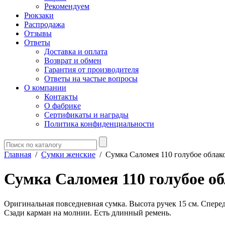
Рекомендуем
Рюкзаки
Распродажа
Отзывы
Ответы
Доставка и оплата
Возврат и обмен
Гарантия от производителя
Ответы на частые вопросы
О компании
Контакты
О фабрике
Сертификаты и награды
Политика конфиденциальности
Главная
/
Сумки женские
/
Сумка Саломея 110 голубое облак
Сумка Саломея 110 голубое о
Оригинальная повседневная сумка. Высота ручек 15 см. Спере
Сзади карман на молнии. Есть длинный ремень.