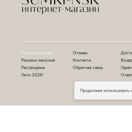
Сумки женские
Отзывы
Доста
Рюкзаки женские
Контакты
Возвр
Распродажа
Обратная связь
Гаран
Лето 2026!
Ответ
Продолжая использовать н
© 2013-2026 Sumki-Nsk.RU