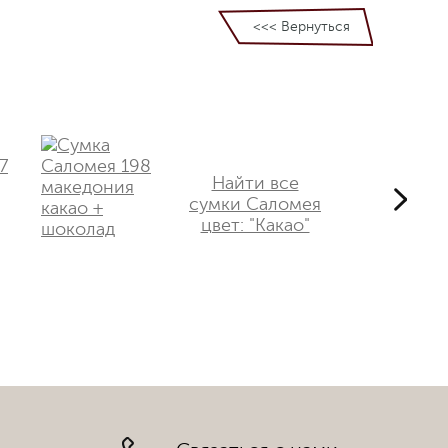
<<< Вернуться
Найти все
сумки Саломея
цвет: "Какао"