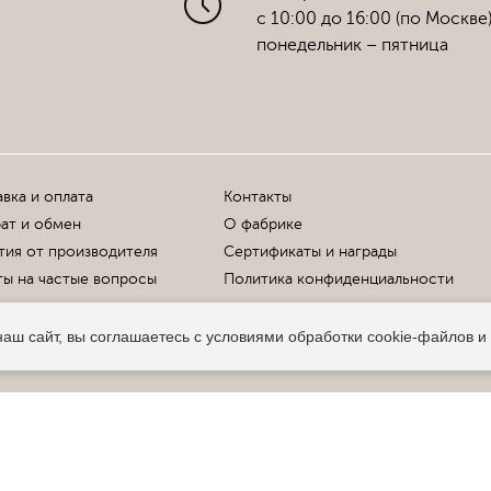
с 10:00 до 16:00 (по Москве
понедельник – пятница
вка и оплата
Контакты
ат и обмен
О фабрике
тия от производителя
Сертификаты и награды
ы на частые вопросы
Политика конфиденциальности
аш сайт, вы соглашаетесь с условиями обработки cookie-файлов и
Офи