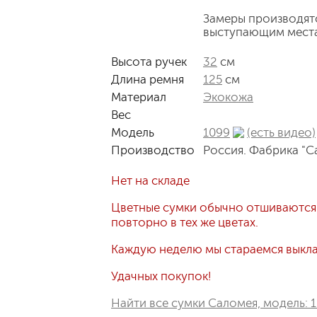
Замеры производят
выступающим мест
Высота ручек
32
см
Длина ремня
125
см
Материал
Экокожа
Вес
Модель
1099
(есть видео)
Производство
Россия. Фабрика "С
Нет на складе
Цветные сумки обычно отшиваются
повторно в тех же цветах.
Каждую неделю мы стараемся выклад
Удачных покупок!
Найти все сумки Саломея, модель: 