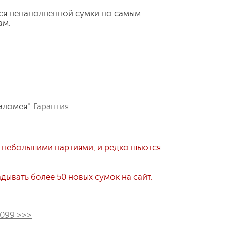
ся ненаполненной сумки по самым
ам.
аломея".
Гарантия.
 небольшими партиями, и редко шьются
ывать более 50 новых сумок на сайт.
1099 >>>