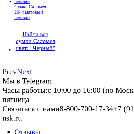
Сумка Саломея
2044 матовый
черный
Найти все
сумки Саломея
цвет: "Черный"
Prev
Next
Мы в Telegram
Часы работы:
с 10:00 до 16:00 (по Моск
пятница
Связаться с нами
8-800-700-17-34
+7 (91
nsk.ru
Отзывы