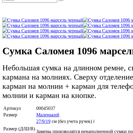
Сумка Саломея 1096 марсе
Небольшая сумка на длинном ремне, с
кармана на молниях. Сверху отделени
карман на молнии + карман для телефо
молнии и карман на кнопке.
Артикул
00045037
Размер
Маленький
27/9/19
см (без учета ручек)
i
Размер (Д/Ш/В)
Замеры производятся ненаполненной сумки п