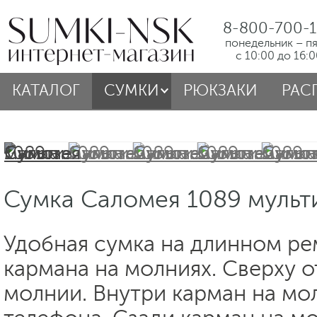
8-800-700-1
понедельник – п
с 10:00 до 16:
КАТАЛОГ
СУМКИ
РЮКЗАКИ
РАС
Сумка Саломея 1089 мульт
Удобная сумка на длинном ре
кармана на молниях. Сверху о
молнии. Внутри карман на мо