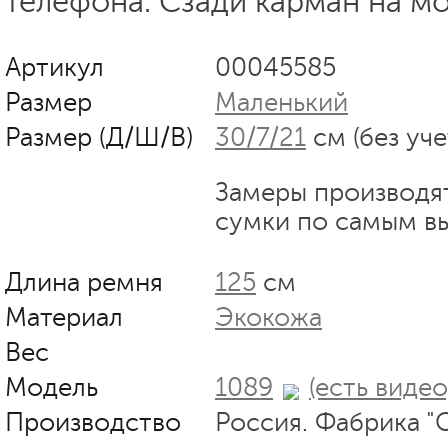
телефона. Сзади карман на м
Артикул
00045585
Размер
Маленький
Размер (Д/Ш/В)
30/7/21
см (без уче
Замеры производя
сумки по самым в
Длина ремня
125
см
Материал
Экокожа
Вес
Модель
1089
(есть видео
Производство
Россия. Фабрика "