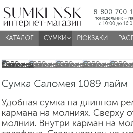
8-800-700-1
понедельник – п
с 10:00 до 16:
КАТАЛОГ
СУМКИ
РЮКЗАКИ
РАС
Сумка Саломея 1089 лайм 
Удобная сумка на длинном ре
кармана на молниях. Сверху о
молнии. Внутри карман на мо