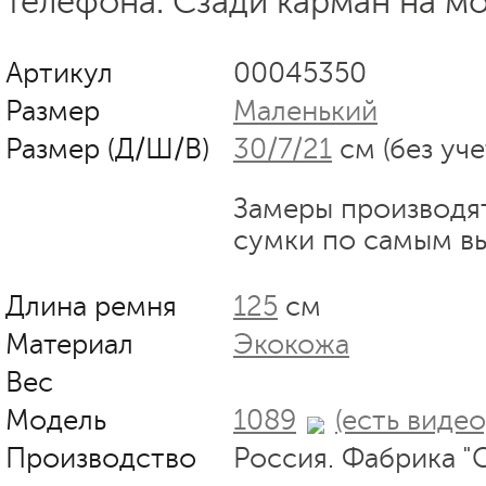
телефона. Сзади карман на м
Артикул
00045350
Размер
Маленький
Размер (Д/Ш/В)
30/7/21
см (без уче
Замеры производя
сумки по самым в
Длина ремня
125
см
Материал
Экокожа
Вес
Модель
1089
(есть видео
Производство
Россия. Фабрика "