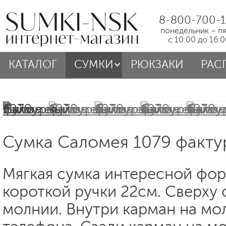
8-800-700-1
понедельник – п
с 10:00 до 16:
КАТАЛОГ
СУМКИ
РЮКЗАКИ
РАС
Сумка Саломея 1079 факту
Мягкая сумка интересной фор
короткой ручки 22см. Сверху 
молнии. Внутри карман на мо