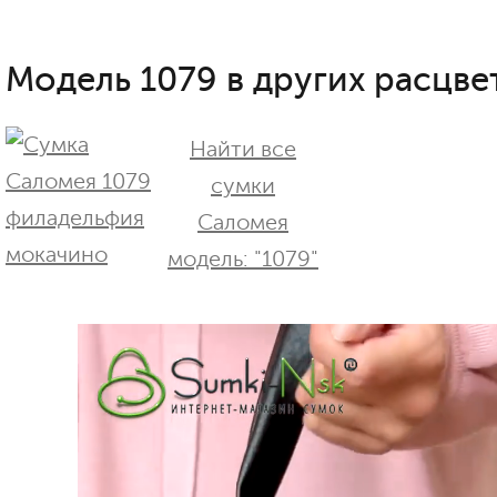
Модель 1079 в других расцвет
Найти все
сумки
Саломея
модель: "1079"