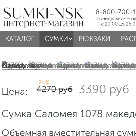
8-800-700-1
понедельник – п
с 10:00 до 16:
КАТАЛОГ
СУМКИ
РЮКЗАКИ
РАС
-21 %
3390 руб
4270 руб
Цена:
Сумка Саломея 1078 макед
Объемная вместительная сум