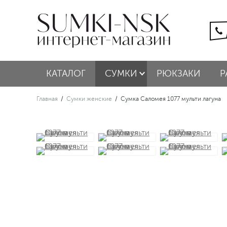
КАТАЛОГ
СУМКИ
РЮКЗАКИ
Р
Главная
/
Сумки женские
/
Сумка Саломея 1077 мульти лагуна