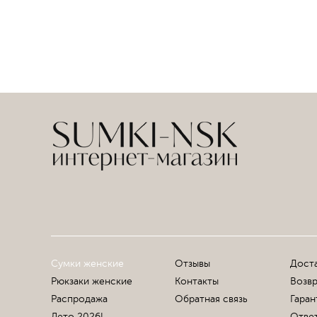
Сумки женские
Отзывы
Доста
Рюкзаки женские
Контакты
Возвр
Распродажа
Обратная связь
Гаран
Лето 2026!
Ответ