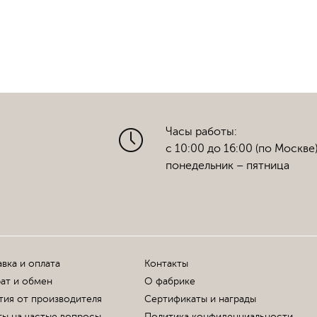
Часы работы:
с 10:00 до 16:00 (по Москве
понедельник – пятница
вка и оплата
Контакты
ат и обмен
О фабрике
тия от производителя
Сертификаты и награды
ы на частые вопросы
Политика конфиденциальности