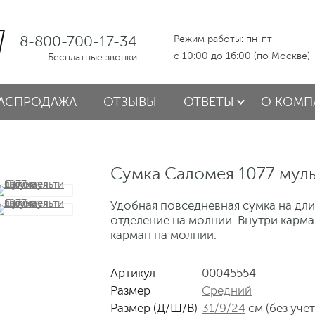
8-800-700-17-34
Режим работы: пн-пт
с 10:00 до 16:00 (по Москве)
Бесплатные звонки
АСПРОДАЖА
ОТЗЫВЫ
ОТВЕТЫ
О КОМП
Сумка Саломея 1077 муль
Удобная повседневная сумка на дл
отделение на молнии. Внутри карма
карман на молнии.
Артикул
00045554
Размер
Средний
Размер (Д/Ш/В)
31/9/24
см (без уче