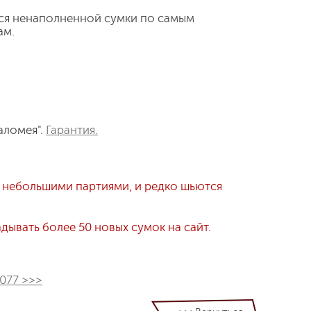
ся ненаполненной сумки по самым
ам.
аломея".
Гарантия.
 небольшими партиями, и редко шьются
ывать более 50 новых сумок на сайт.
1077 >>>