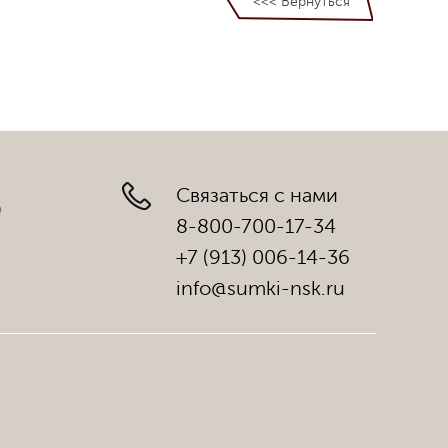
<<< Вернуться
Связаться с нами
)
8-800-700-17-34
+7 (913) 006-14-36
info@sumki-nsk.ru