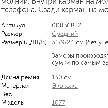
молнии. Внутри карман на мо
телефона. Сзади карман на м
Артикул
00036832
Размер
Средний
Размер (Д/Ш/В)
31/9/24
см (без уч
Замеры производя
сумки по самым в
Длина ремня
130
см
Материал
Экокожа
Вес
Модель
1077