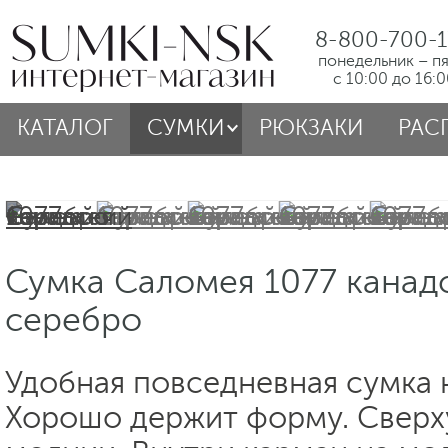
8-800-700-1
понедельник – п
с 10:00 до 16:
КАТАЛОГ
СУМКИ
РЮКЗАКИ
РАС
Сумка Саломея 1077 канад
серебро
Удобная повседневная сумка 
Хорошо держит форму. Сверх