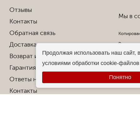
Отзывы
Мы в со
Контакты
Обратная связь
Копирован
Доставка и оплата
Все права
Продолжая использовать наш сайт, 
Возврат и обмен
условиями обработки cookie-файлов
Гарантия от производителя
Понятно
Ответы на частые вопросы
Контакты
О фабрике
Сертификаты и награды
Политика конфиденциальности