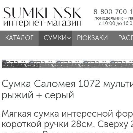
8-800-700-1
понедельник – п
с 10:00 до 16:
КАТАЛОГ
СУМКИ
РЮКЗАКИ
РАС
Сумка Саломея 1072 мульт
рыжий + серый
Мягкая сумка интересной фор
короткой ручки 28см. Сверху 